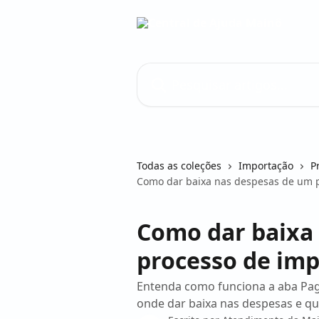
Passar para o conteúdo principal
Pesquisar artigos...
Todas as coleções
Importação
P
Como dar baixa nas despesas de um 
Como dar baixa
processo de im
Entenda como funciona a aba Pa
onde dar baixa nas despesas e qu