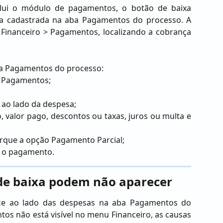
lui o módulo de pagamentos, o botão de baixa
a cadastrada na aba Pagamentos do processo. A
Financeiro > Pagamentos, localizando a cobrança
ba Pagamentos do processo:
a Pagamentos;
 ao lado da despesa;
 valor pago, descontos ou taxas, juros ou multa e
arque a opção Pagamento Parcial;
ar o pagamento.
 de baixa podem não aparecer
ce ao lado das despesas na aba Pagamentos do
os não está visível no menu Financeiro, as causas