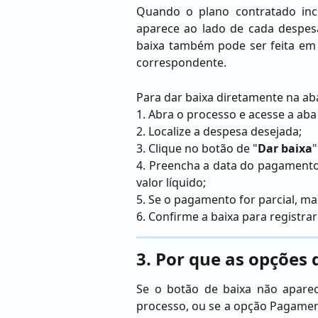
Quando o plano contratado inc
aparece ao lado de cada despes
baixa também pode ser feita em 
correspondente.
Para dar baixa diretamente na a
1. Abra o processo e acesse a ab
2. Localize a despesa desejada;
3. Clique no botão de "
Dar baixa
"
4. Preencha a data do pagamento,
valor líquido;
5. Se o pagamento for parcial, m
6. Confirme a baixa para registr
3. Por que as opções
Se o botão de baixa não apare
processo, ou se a opção Pagament