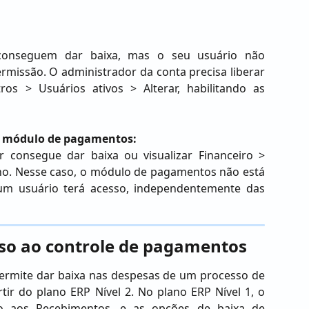
conseguem dar baixa, mas o seu usuário não
ermissão. O administrador da conta precisa liberar
s > Usuários ativos > Alterar, habilitando as
 o módulo de pagamentos:
 consegue dar baixa ou visualizar Financeiro >
no. Nesse caso, o módulo de pagamentos não está
um usuário terá acesso, independentemente das
sso ao controle de pagamentos
rmite dar baixa nas despesas de um processo de
rtir do plano ERP Nível 2. No plano ERP Nível 1, o
ado aos Recebimentos, e as opções de baixa de