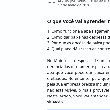
Escrito por
Atendimento da Ma
12 de maio de 2026
O que você vai aprender n
1. Como funciona a aba Pagamen
2. Como dar baixa nas despesas 
3. Por que as opções de baixa po
4. Qual plano dá acesso ao contr
No Mainô, as despesas de um p
gerenciadas diretamente pela a
aba que você pode dar baixa 
efetuados. No entanto, para que
pela sua empresa precisa incluir
não está visível, o mais prováve
Neste artigo, você vai entender
situação.