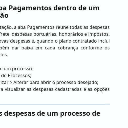
aba Pagamentos dentro de um 
ção
tação, a aba Pagamentos reúne todas as despesas
rete, despesas portuárias, honorários e impostos.
ovas despesas e, quando o plano contratado inclui
bém dar baixa em cada cobrança conforme os
dos.
de um processo:
 de Processos;
lizar > Alterar para abrir o processo desejado;
a visualizar as despesas cadastradas e as opções
s despesas de um processo de 