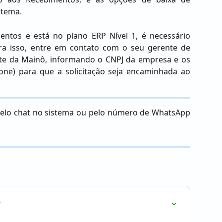
stema.
entos e está no plano ERP Nível 1, é necessário
ara isso, entre em contato com o seu gerente de
te da Mainô, informando o CNPJ da empresa e os
fone) para que a solicitação seja encaminhada ao
 pelo chat no sistema ou pelo número de WhatsApp
?