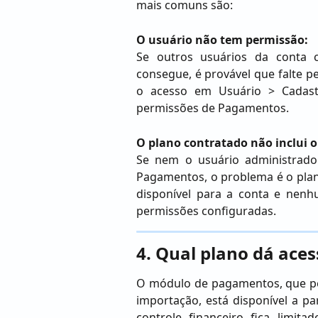
mais comuns são:
O usuário não tem permissão:
Se outros usuários da conta 
consegue, é provável que falte p
o acesso em Usuário > Cadastro
permissões de Pagamentos.
O plano contratado não inclui
Se nem o usuário administrador
Pagamentos, o problema é o pla
disponível para a conta e nenh
permissões configuradas.
4. Qual plano dá ace
O módulo de pagamentos, que pe
importação, está disponível a pa
controle financeiro fica limit