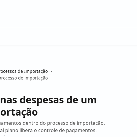
rocessos de Importação
processo de importação
 nas despesas de um
portação
gamentos dentro do processo de importação,
al plano libera o controle de pagamentos.