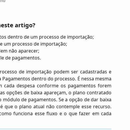
inô
este artigo?
tos dentro de um processo de importação;
de um processo de importação;
dem não aparecer;
ole de pagamentos.
rocesso de importação podem ser cadastradas e
ba Pagamentos dentro do processo. É nessa mesma
em cada despesa conforme os pagamentos forem
 as opções de baixa apareçam, o plano contratado
 o módulo de pagamentos. Se a opção de dar baixa
l é que o plano atual não contemple esse recurso.
 como funciona esse fluxo e o que fazer em cada