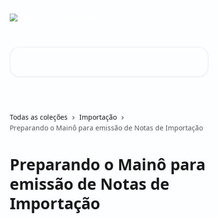
Passar para o conteúdo principal
Pesquisar artigos...
Todas as coleções
Importação
Preparando o Mainô para emissão de Notas de Importação
Preparando o Mainô para
emissão de Notas de
Importação